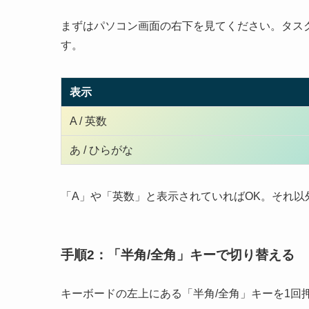
まずはパソコン画面の右下を見てください。タス
す。
表示
A / 英数
あ / ひらがな
「A」や「英数」と表示されていればOK。それ以
手順2：「半角/全角」キーで切り替える
キーボードの左上にある「半角/全角」キーを1回