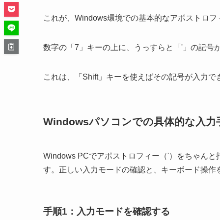
これが、Windows環境での基本的なアポストロ
数字の「7」キーの上に、うっすらと「'」の記号
これは、「Shift」キーを使えばその記号が入力
Windowsパソコンでの具体的な入
Windows PCでアポストロフィー（'）をち
す。正しい入力モードの確認と、キーボード操作
手順1：入力モードを確認する