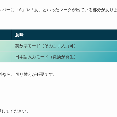
クバーに「A」や「あ」といったマークが出ている部分があり
意味
英数字モード（そのまま入力可）
日本語入力モード（変換が発生）
外なら、切り替えが必要です。
押してください。