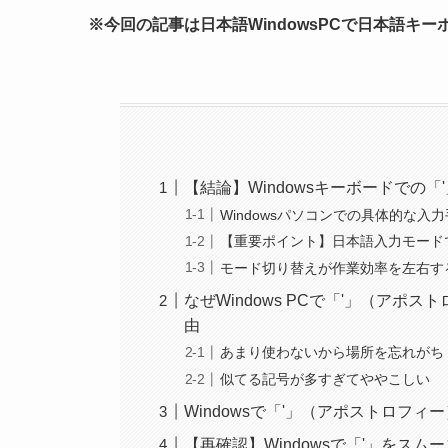
※今回の記事は日本語WindowsPCで日本語キ
【結論】Windowsキーボードでの「
Windowsパソコンでの具体的な入
【重要ポイント】日本語入力モード
モード切り替えが作業効率を左右す
なぜWindows PCで「'」（ア
由
あまり使わないから場所を忘れがち
似てる記号が多すぎてややこしい
Windowsで「'」（アポストロフ
【再確認】Windowsで「'」をス