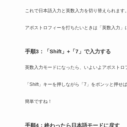
これで日本語入力と英数入力を切り替えられます
アポストロフィーを打ちたいときは「英数入力」
手順3：「Shift」+「7」で入力する
英数入力モードになったら、いよいよアポストロ
「Shift」キーを押しながら「7」をポンッと押せ
簡単ですね！
手順4：終わったら日本語モードに戻す