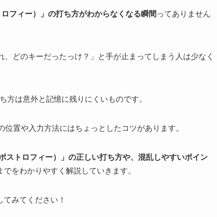
トロフィー）」の打ち方がわからなくなる瞬間
ってありません
「あれ、どのキーだったっけ？」と手が止まってしまう人は少なく
打ち方は意外と記憶に残りにくいものです。
」の位置や入力方法にはちょっとしたコツがあります。
'（アポストロフィー）」の正しい打ち方や、混乱しやすいポイン
までをわかりやすく解説していきます。
してみてください！