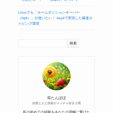
Linuxでも「ホームポジションキーパー
（hpk）」が使いたい！ keydで実現した爆速タ
イピング環境
検索
苺たんぽぽ
自然と人と技術がメッチャ好き人間
私の初めての経験をあなたの理解に繋げた