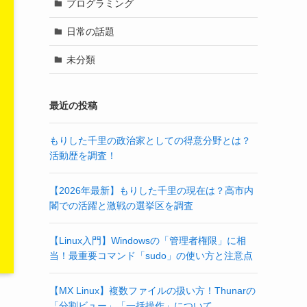
プログラミング
日常の話題
未分類
最近の投稿
もりした千里の政治家としての得意分野とは？
活動歴を調査！
【2026年最新】もりした千里の現在は？高市内
閣での活躍と激戦の選挙区を調査
【Linux入門】Windowsの「管理者権限」に相
当！最重要コマンド「sudo」の使い方と注意点
【MX Linux】複数ファイルの扱い方！Thunarの
「分割ビュー」「一括操作」について