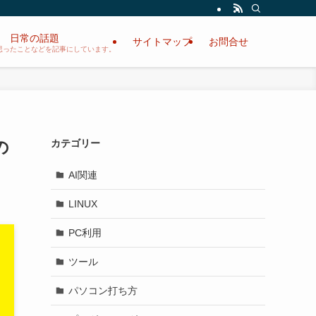
日常の話題
サイトマップ
お問合せ
思ったことなどを記事にしています。
の
カテゴリー
AI関連
LINUX
PC利用
ツール
パソコン打ち方