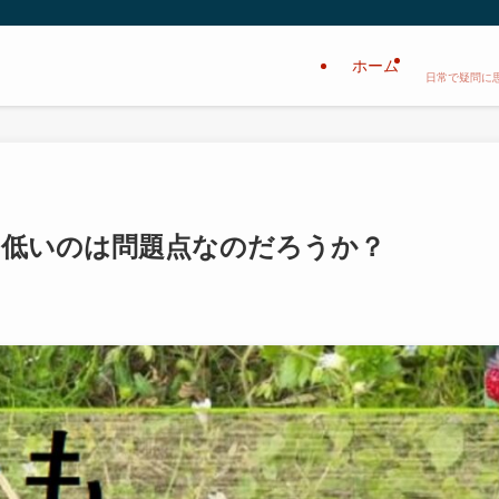
ホーム
日常で疑問に
？低いのは問題点なのだろうか？