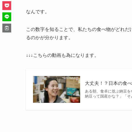
なんです。
この数字を知ることで、私たちの食べ物がどれだ
るのかが分かります。
↓↓↓こちらの動画も為になります。
大丈夫！？日本の食
ある朝、食卓に並ぶ納豆を
納豆って国産かな？」「そん