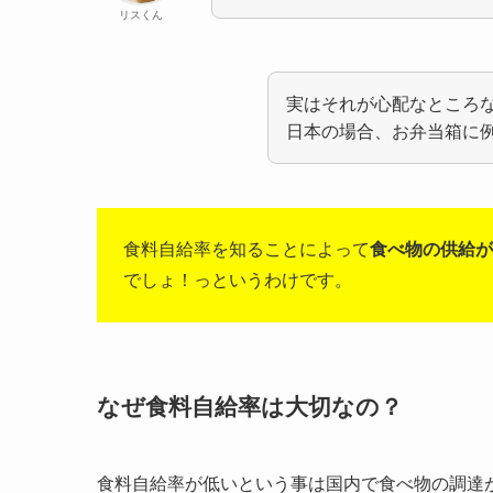
リスくん
実はそれが心配なところ
日本の場合、お弁当箱に例え
食料自給率を知ることによって
食べ物の供給が
でしょ！っというわけです。
なぜ食料自給率は大切なの？
食料自給率が低いという事は国内で食べ物の調達