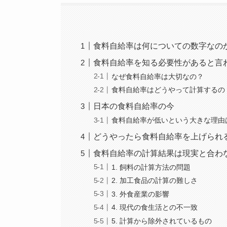
食料自給率は何についての数字なの
食料自給率を知る必要性があると言
なぜ食料自給率は大切なの？
食料自給率はどうやって計算するの
日本の食料自給率の今
食料自給率が低いという大きな理由
どうやったら食料自給率を上げられ
食料自給率の計算結果は現実と合わ
1. 飼料の計算方法の問題
2. 加工食品の計算の難しさ
3. 外食産業の影響
4. 現代の食生活との不一致
5. 計算から除外されているもの