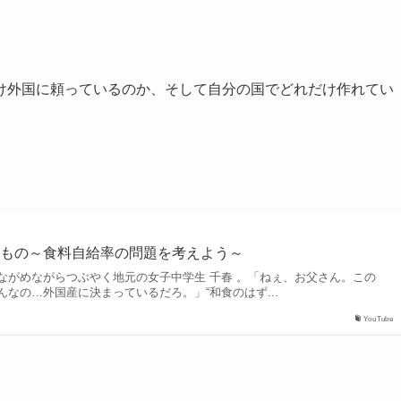
け外国に頼っているのか、そして自分の国でどれだけ作れてい
べもの～食料自給率の問題を考えよう～
ながめながらつぶやく地元の女子中学生 千春 。「ねぇ、お父さん。この
なの…外国産に決まっているだろ。」“和食のはず...
YouTube