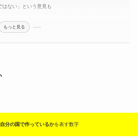
ではない」という意見も
もっと見る
か
自分の国で作っているか
を表す数字