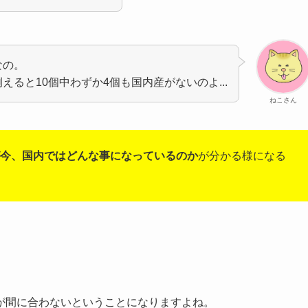
なの。
ると10個中わずか4個も国内産がないのよ...
ねこさん
今、国内ではどんな事になっているのか
が分かる様になる
が間に合わないということになりますよね。