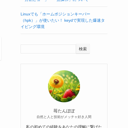
Linuxでも「ホームポジションキーパー
（hpk）」が使いたい！ keydで実現した爆速タ
イピング環境
検索
苺たんぽぽ
自然と人と技術がメッチャ好き人間
私の初めての経験をあなたの理解に繋げた