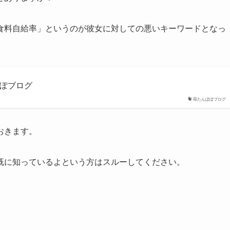
食料自給率」というのが彼女に対しての悪いキーワードとなっ
ぽぽブログ
苺たんぽぽブログ
おきます。
既に知っているよという方はスルーしてください。