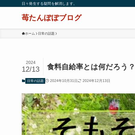
日々発生する疑問を解消します。
苺たんぽぽブログ
ホーム
日常の話題
2024
食料自給率とは何だろう
12/13
2024年10月31日
2024年12月13日
日常の話題