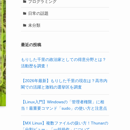
プログラミング
日常の話題
未分類
最近の投稿
もりした千里の政治家としての得意分野とは？
活動歴を調査！
【2026年最新】もりした千里の現在は？高市内
閣での活躍と激戦の選挙区を調査
【Linux入門】Windowsの「管理者権限」に相
当！最重要コマンド「sudo」の使い方と注意点
【MX Linux】複数ファイルの扱い方！Thunarの
「分割ビュー」「一括操作」について