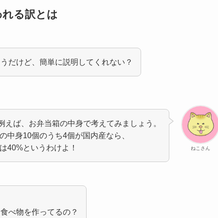
われる訳とは
そうだけど、簡単に説明してくれない？
..例えば、お弁当箱の中身で考えてみましょう。
の中身10個のうち4個が国内産なら、
は40%というわけよ！
ねこさん
ん食べ物を作ってるの？