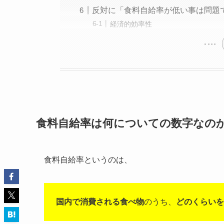
反対に「食料自給率が低い事は問題
経済的効率性
食料自給率は何についての数字なの
食料自給率というのは、
国内で消費される食べ物
のうち、
どのくらいを