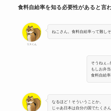
食料自給率を知る必要性があると言
ねこさん。食料自給率って難し
リスくん
そうねぇ.
もしお弁当
食料自給率
なるほど！そういうことか。
じゃあ日本は自分の国でたくさ